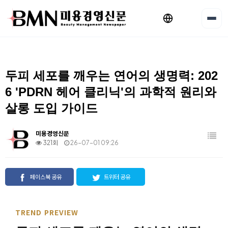
두피 세포를 깨우는 연어의 생명력: 202
6 'PDRN 헤어 클리닉'의 과학적 원리와
살롱 도입 가이드
미용경영신문
321회
26-07-01 09:26
페이스북 공유
트위터 공유
TREND PREVIEW