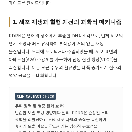
가이드를 전해드립니다.
1. 세포 재생과 혈행 개선의 과학적 메커니즘
PDRN은 연어의 정소에서 추출한 DNA 조각으로, 인체 세포의
염기 조성과 매우 유사하여 부작용이 거의 없는 재생
물질입니다. 두피에 도포되거나 주입되었을 때, 세포 표면의
아데노신(A2A) 수용체를 자극하여 신생 혈관 생성(VEGF)을
촉진합니다. 이는 모근 주위의 혈류량을 대폭 증가시켜 산소와
영양 공급을 극대화합니다.
CLINICAL FACT CHECK
두피 장벽 및 염증 완화 효과:
단순한 모발 코팅 영양제와 달리, PDRN은 손상된 두피
장벽을 리빌딩하고 모낭 세포 자체의 증식을 촉진하여
휴지기 모발 비율을 감소시키는 임상적 유효성을