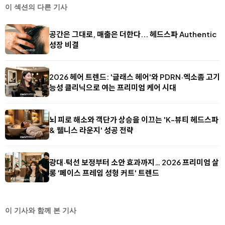
이 섹션의 다른 기사
공간은 그대로, 매출은 더한다... 헤드스파 Authentic
성장 비결
2026 헤어 트렌드: '글래스 헤어'와 PDRN·엑소좀 고기
능성 클리닉으로 여는 프리미엄 케어 시대
뇌 피로 해소와 객단가 상승을 이끄는 'K-뷰티 헤드스파
& 웰니스 라운지' 성공 전략
광대·턱선 보정부터 소안 효과까지… 2026 프리미엄 살
롱 '페이스 프레임 성형 커트' 트렌드
이 기사와 함께 본 기사