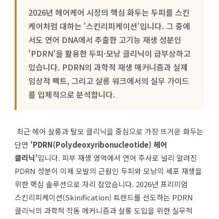
2026년 헤어케어 시장의 핵심 화두는 두피를 스킨
케어처럼 대하는 '스킨리피케이션'입니다. 그 중에
서도 연어 DNA에서 추출한 고기능 재생 성분인
'PDRN'을 활용한 두피·모낭 클리닉이 급부상하고
있습니다. PDRN의 과학적 재생 매커니즘과 실제
임상적 팩트, 그리고 살롱 워크에서의 실무 가이드
를 입체적으로 분석합니다.
최근 헤어 살롱과 탈모 클리닉을 중심으로 가장 뜨거운 화두는
단연
'PDRN(Polydeoxyribonucleotide) 헤어
클리닉'
입니다. 피부 재생 영역에서 연어 주사로 널리 알려진
PDRN 성분이 이제 모발의 근원인 두피와 모낭의 세포 재생을
위한 핵심 솔루션으로 자리 잡았습니다. 2026년 프리미엄
스킨리피케이션(Skinification) 트렌드를 선도하는 PDRN
클리닉의 과학적 작동 메커니즘과 살롱 도입을 위한 실무적