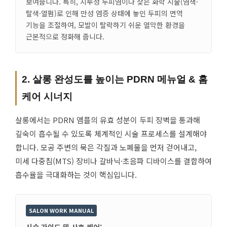
보여줍니다. 특히, 지루성 두피염이나 잦은 화학 시술(염색·
탈색·열펌)로 인해 만성 염증 상태에 놓인 두피의 면역
기능을 조절하여, 모발이 탈락하기 쉬운 열악한 환경을
근본적으로 정화해 줍니다.
2. 살롱 완성도를 높이는 PDRN 메뉴얼 & 홈
케어 시너지
살롱에서는 PDRN 앰플의 유효 성분이 두피 장벽을 통과해
깊숙이 흡수될 수 있도록 체계적인 시술 프로세스를 설계해야
합니다. 모공 주변의 묵은 각질과 노폐물을 먼저 걷어내고,
미세 다중침(MTS) 장비나 갈바닉·초음파 디바이스를 결합하여
흡수율을 극대화하는 것이 핵심입니다.
SALON WORK MANUAL
시술 가이드 및 사후 케어: