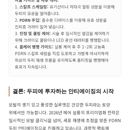
1.
스칼프 스케일링:
유기산이나 저자극 필링 성분을 이용해
두피의 모공을 열어줍니다.
2.
PDRN 주입:
흡수용 디바이스를 이용해 유효 성분을
진피층 가까이 밀어 넣습니다.
3.
진정 및 쿨링 케어:
시술 후 일시적인 열감을 제어하기
위해 크라이오 쿨링이나 LED 광선 테라피를 병행합니다.
4.
홈케어 병행 가이드:
살롱 케어 후 주 1~2회 고농축
PDRN 스칼프 세럼을 직접 도포하고 가볍게 마사지하여
최상의 두피 재생 흐름을 유지하도록 홈티칭을 병행해야
효과가 지속됩니다.
결론: 두피에 투자하는 안티에이징의 시작
모발의 생기 있고 풍성한 실루엣은 건강한 두피라는 토양
위에서만 가능합니다. 2026년 헤어 살롱의 프리미엄화 전략은
일시적인 모발 클리닉을 넘어, 세포 재생에 초점을 맞춘 PDRN
두피 안티에이징으로 진화하고 있습니다. 과학적 팩트에