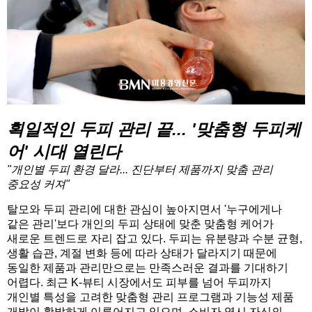
획일적인 두피 관리 끝... '맞춤형 두피케
어' 시대 열린다
"개인별 두피 환경 달라... 진단부터 제품까지 맞춤 관리
중요성 커져"
탈모와 두피 관리에 대한 관심이 높아지면서 '누구에게나
같은 관리'보다 개인의 두피 상태에 맞춘 맞춤형 케어가
새로운 트렌드로 자리 잡고 있다. 두피는 유분량과 수분 균형,
생활 습관, 계절 변화 등에 따라 상태가 달라지기 때문에
동일한 제품과 관리만으로는 만족스러운 결과를 기대하기
어렵다. 최근 K-뷰티 시장에서도 피부를 넘어 두피까지
개인별 특성을 고려한 맞춤형 관리 프로그램과 기능성 제품
개발이 활발하게 이루어지고 있으며, 소비자 역시 자신의