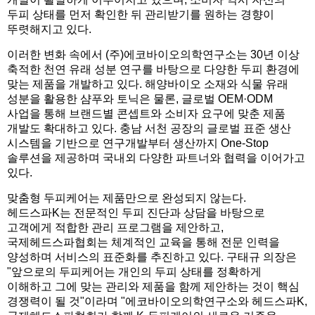
두피 상태를 먼저 확인한 뒤 관리받기를 원하는 경향이
뚜렷해지고 있다.
이러한 변화 속에서 (주)에코바이오의학연구소는 30년 이상
축적한 천연 유래 성분 연구를 바탕으로 다양한 두피 환경에
맞는 제품을 개발하고 있다. 해양바이오 소재와 식물 유래
성분을 활용한 샴푸와 토닉은 물론, 글로벌 OEM·ODM
사업을 통해 브랜드별 콘셉트와 소비자 요구에 맞춘 제품
개발도 확대하고 있다. 충남 서천 공장의 글로벌 표준 생산
시스템을 기반으로 연구개발부터 생산까지 One-Stop
솔루션을 제공하며 국내외 다양한 파트너와 협력을 이어가고
있다.
맞춤형 두피케어는 제품만으로 완성되지 않는다.
헤드스파K는 전문적인 두피 진단과 상담을 바탕으로
고객에게 적합한 관리 프로그램을 제안하고,
국제헤드스파협회는 체계적인 교육을 통해 전문 인력을
양성하며 서비스의 표준화를 추진하고 있다. 구태규 의장은
"앞으로의 두피케어는 개인의 두피 상태를 정확하게
이해하고 그에 맞는 관리와 제품을 함께 제안하는 것이 핵심
경쟁력이 될 것"이라며 "에코바이오의학연구소와 헤드스파K,