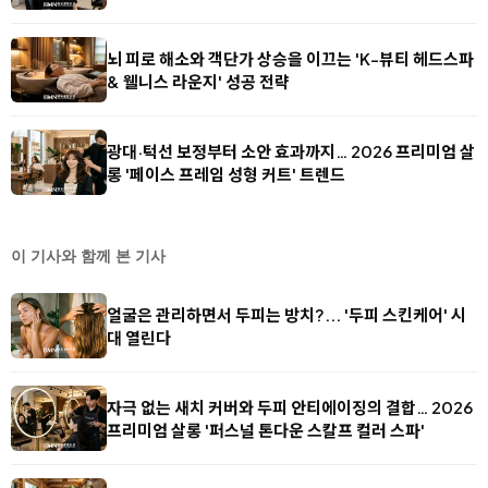
뇌 피로 해소와 객단가 상승을 이끄는 'K-뷰티 헤드스파
& 웰니스 라운지' 성공 전략
광대·턱선 보정부터 소안 효과까지… 2026 프리미엄 살
롱 '페이스 프레임 성형 커트' 트렌드
이 기사와 함께 본 기사
얼굴은 관리하면서 두피는 방치?... '두피 스킨케어' 시
대 열린다
자극 없는 새치 커버와 두피 안티에이징의 결합… 2026
프리미엄 살롱 '퍼스널 톤다운 스칼프 컬러 스파'