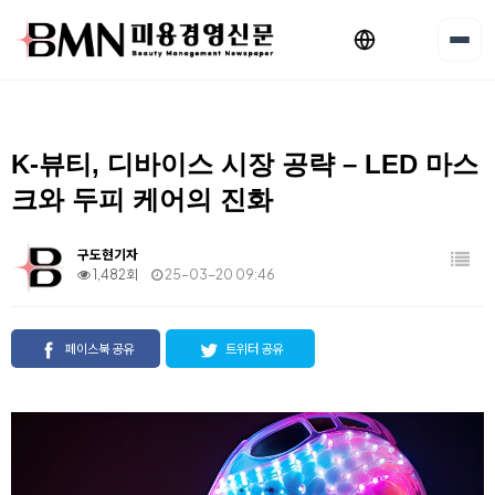
K-뷰티, 디바이스 시장 공략 – LED 마스
크와 두피 케어의 진화
구도현기자
1,482회
25-03-20 09:46
페이스북 공유
트위터 공유