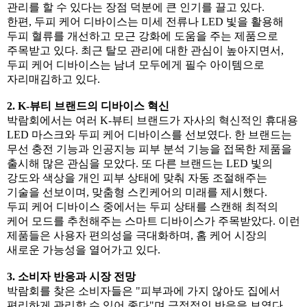
관리를 할 수 있다는 장점 덕분에 큰 인기를 끌고 있다.
한편, 두피 케어 디바이스는 미세 전류나 LED 빛을 활용해
두피 혈류를 개선하고 모근 강화에 도움을 주는 제품으로
주목받고 있다. 최근 탈모 관리에 대한 관심이 높아지면서,
두피 케어 디바이스는 남녀 모두에게 필수 아이템으로
자리매김하고 있다.
2. K-뷰티 브랜드의 디바이스 혁신
박람회에서는 여러 K-뷰티 브랜드가 자사의 혁신적인 휴대용
LED 마스크와 두피 케어 디바이스를 선보였다. 한 브랜드는
무선 충전 기능과 인공지능 피부 분석 기능을 접목한 제품을
출시해 많은 관심을 모았다. 또 다른 브랜드는 LED 빛의
강도와 색상을 개인 피부 상태에 맞춰 자동 조절해주는
기술을 선보이며, 맞춤형 스킨케어의 미래를 제시했다.
두피 케어 디바이스 중에서는 두피 상태를 스캔해 최적의
케어 모드를 추천해주는 스마트 디바이스가 주목받았다. 이런
제품들은 사용자 편의성을 극대화하며, 홈 케어 시장의
새로운 가능성을 열어가고 있다.
3. 소비자 반응과 시장 전망
박람회를 찾은 소비자들은 "피부과에 가지 않아도 집에서
편리하게 관리할 수 있어 좋다"며 긍정적인 반응을 보였다.