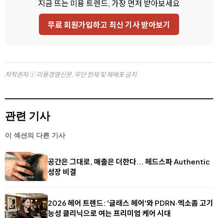
지금 뜨는 미용 트렌드, 가장 먼저 받아보세요
무료 회원가입하고 최신 기사 받아보기
저작권자 ⓒ 미용경영신문, 무단 전재 및 재배포 금지.
관련 기사
이 섹션의 다른 기사
공간은 그대로, 매출은 더한다... 헤드스파 Authentic
성장 비결
2026 헤어 트렌드: '글래스 헤어'와 PDRN·엑소좀 고기
능성 클리닉으로 여는 프리미엄 케어 시대