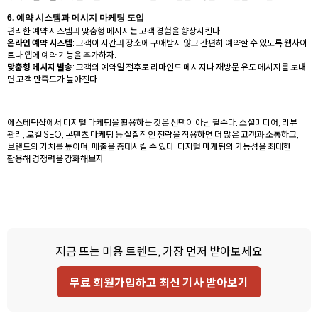
6.
예약 시스템과 메시지 마케팅 도입
편리한 예약 시스템과 맞춤형 메시지는 고객 경험을 향상시킨다.
온라인 예약 시스템
: 고객이 시간과 장소에 구애받지 않고 간편히 예약할 수 있도록 웹사이
트나 앱에 예약 기능을 추가하자.
맞춤형 메시지 발송
: 고객의 예약일 전후로 리마인드 메시지나 재방문 유도 메시지를 보내
면 고객 만족도가 높아진다.
에스테틱샵에서 디지털 마케팅을 활용하는 것은 선택이 아닌 필수다. 소셜미디어, 리뷰
관리, 로컬 SEO, 콘텐츠 마케팅 등 실질적인 전략을 적용하면 더 많은 고객과 소통하고,
브랜드의 가치를 높이며, 매출을 증대시킬 수 있다. 디지털 마케팅의 가능성을 최대한
활용해 경쟁력을 강화해보자
지금 뜨는 미용 트렌드, 가장 먼저 받아보세요
무료 회원가입하고 최신 기사 받아보기