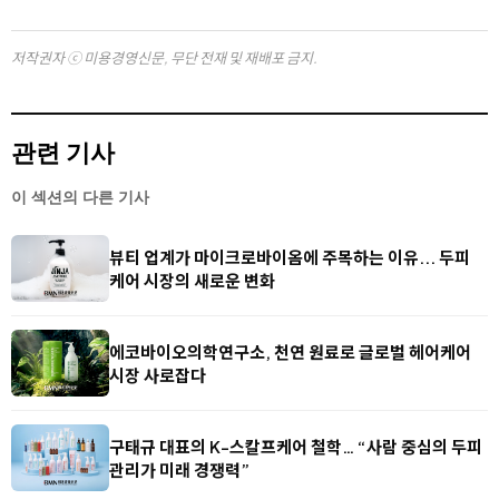
저작권자 ⓒ 미용경영신문, 무단 전재 및 재배포 금지.
관련 기사
이 섹션의 다른 기사
뷰티 업계가 마이크로바이옴에 주목하는 이유... 두피
케어 시장의 새로운 변화
에코바이오의학연구소, 천연 원료로 글로벌 헤어케어
시장 사로잡다
구태규 대표의 K-스칼프케어 철학… “사람 중심의 두피
관리가 미래 경쟁력”