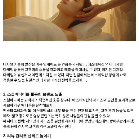
디지털 기술의 발전은 미용 업계에도 큰 변화를 가져왔다. 에스테틱샵 역시 디지털
마케팅을 통해 고객과의 소통을 강화하고 매출을 증대시킬 수 있다. 하지만 디지털
마케팅이 낯설거나 어렵게 느껴질 수 있다. 이번 칼럼에서는 에스테틱샵 경영에 바로
적용할 수 있는 실질적인 디지털 마케팅 전략을 소개한다.
1.
소셜미디어를 활용한 브랜드 노출
소셜미디어는 고객과의 직접적인 소통 창구다. 에스테틱샵의 서비스와 공간을 효과적으로
홍보하기 위해 다음을 실천해보자.
인스타그램과 틱톡
: 에스테틱 샵의 내부 모습, 관리 전후 비교 사진, 고객 후기 등을 업로드
하자. 짧고 흥미로운 영상 콘텐츠는 특히 많은 사람들의 관심을 끌 수 있다.
해시태그 전략
: 지역명과 서비스를 결합한 해시태그(예: #강남에스테틱, #피부관리추천)
를 활용하면 지역 고객의 검색 노출이 증가한다.
2.
리뷰 관리로 신뢰도 높이기