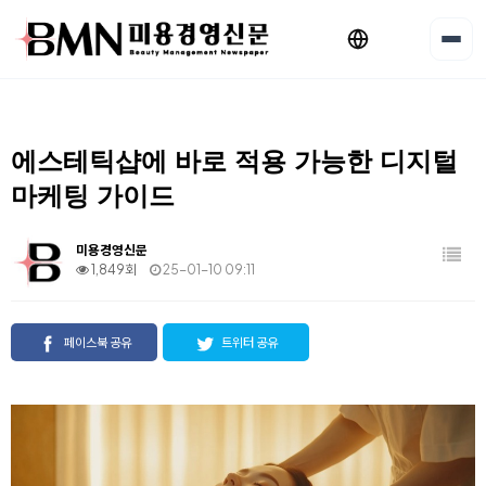
에스테틱샵에 바로 적용 가능한 디지털
마케팅 가이드
미용경영신문
1,849회
25-01-10 09:11
페이스북 공유
트위터 공유