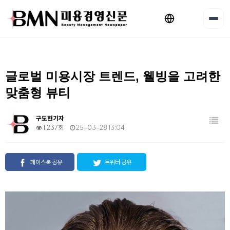
글로벌 미용시장 트렌드, 웰빙을 고려한
맞춤형 뷰티
구도현기자
1,237회
25-03-28 13:04
페이스북 공유
트위터 공유