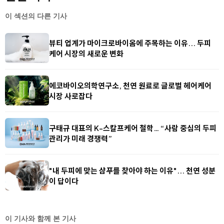
이 섹션의 다른 기사
뷰티 업계가 마이크로바이옴에 주목하는 이유... 두피
케어 시장의 새로운 변화
에코바이오의학연구소, 천연 원료로 글로벌 헤어케어
시장 사로잡다
구태규 대표의 K-스칼프케어 철학… “사람 중심의 두피
관리가 미래 경쟁력”
"내 두피에 맞는 샴푸를 찾아야 하는 이유"... 천연 성분
이 답이다
이 기사와 함께 본 기사