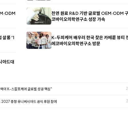
EM·ODM
천연 원료 R&D 기반 글로벌 OEM·ODM 구축
코바이오의학연구소 성장 가속
살롱 '1
K-두피케어 배우러 한국 찾은 카메룬 뷰티 전
에코바이오의학연구소 방문
버시아드대
2
제품력이 K-스칼프케어 글로벌 성공 핵심"
 2027 충청 유니버시아드 공식 후원 참여