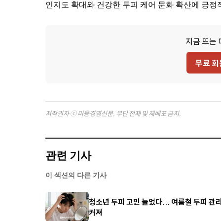
인지도 확대와 건강한 두피 케어 문화 확산에 긍정
지금 뜨는 
무료 회
저작권자 ⓒ 미용경영신문, 무단 전재 및 재배포 금지.
관련 기사
이 섹션의 다른 기사
청소년 두피 고민 늘었다... 여름철 두피 관
커져