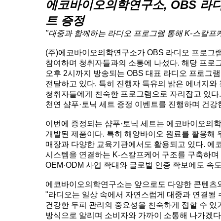
에코바이오의학연구소, OBS 라디
트 증정
"대중과 함께하는 라디오 프로그램 통해 K-스칼프케
(주)에코바이오의학연구소가 OBS 라디오 프로그램 
참여하며 청취자들과의 소통에 나섰다. 해당 프로그램
오후 2시까지 방송되는 OBS 대표 라디오 프로그램
전달하고 있다. 특히 진행자 특유의 밝은 에너지와 
청취자들에게 친숙한 프로그램으로 자리잡고 있다.
천연 샴푸·토닉 세트 증정 이벤트를 진행하며 건강
이번에 증정되는 샴푸·토닉 세트는 에코바이오의학
개발된 제품이다. 특히 해양바이오 원료를 활용해 
매장과 다양한 교육기관에서도 활용되고 있다. 에
시스템을 연결하는 K-스칼프케어 구조를 구축하며
OEM·ODM 사업 확대와 글로벌 인증 확보에도 속
에코바이오의학연구소는 앞으로도 다양한 콘텐츠와 
"라디오는 일상 속에서 자연스럽게 대중과 연결될 수
건강한 두피 관리의 중요성을 친숙하게 접할 수 있
방식으로 알리며 소비자와 가까이 소통해 나가겠다"