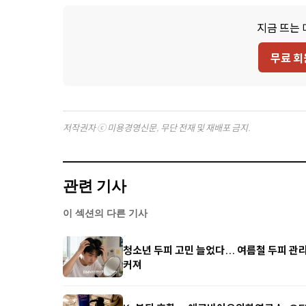
지금 뜨는 
무료 회
저작권자 ⓒ 미용경영신문, 무단 전재 및 재배포 금지.
관련 기사
이 섹션의 다른 기사
청소년 두피 고민 늘었다... 여름철 두피 관
커져