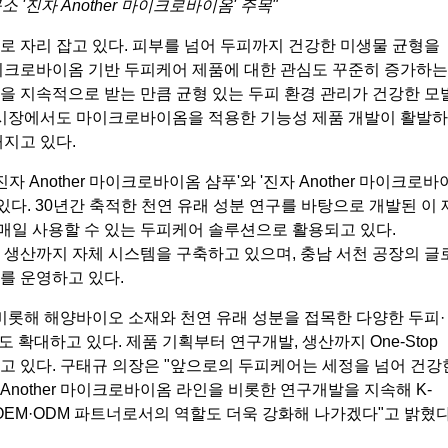
 '진자 Another 마이크로바이옴' 주목"
 자리 잡고 있다. 피부를 넘어 두피까지 건강한 미생물 균형을
이크로바이옴 기반 두피케어 제품에 대한 관심도 꾸준히 증가하는
향을 지속적으로 받는 만큼 균형 있는 두피 환경 관리가 건강한 모
 시장에서도 마이크로바이옴을 적용한 기능성 제품 개발이 활발
지고 있다.
'진자 Another 마이크로바이옴 샴푸'와 '진자 Another 마이크로
있다. 30년간 축적한 천연 유래 성분 연구를 바탕으로 개발된 이
 매일 사용할 수 있는 두피케어 솔루션으로 활용되고 있다.
생산까지 자체 시스템을 구축하고 있으며, 충남 서천 공장의 글
를 운영하고 있다.
해 해양바이오 소재와 천연 유래 성분을 접목한 다양한 두피·
 확대하고 있다. 제품 기획부터 연구개발, 생산까지 One-Stop
 있다. 구태규 의장은 "앞으로의 두피케어는 세정을 넘어 건강
Another 마이크로바이옴 라인을 비롯한 연구개발을 지속해 K-
EM·ODM 파트너로서의 역할도 더욱 강화해 나가겠다"고 밝혔다