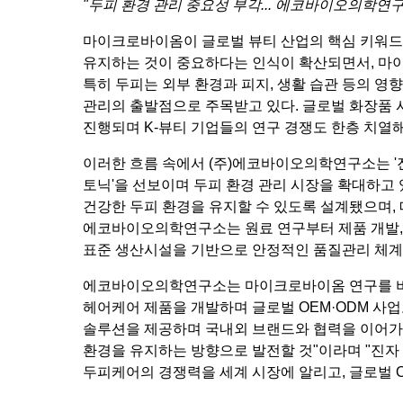
"두피 환경 관리 중요성 부각... 에코바이오의학연구소
마이크로바이옴이 글로벌 뷰티 산업의 핵심 키워드로
유지하는 것이 중요하다는 인식이 확산되면서, 마
특히 두피는 외부 환경과 피지, 생활 습관 등의 영
관리의 출발점으로 주목받고 있
다. 글로벌 화장품
진행되며 K-뷰티 기업들의 연구 경쟁도 한층 치열해
이러한 흐름 속에서 (주)에코바이오의학연구소는
토닉'
을 선보이며 두피 환경 관리 시장을 확대하고 
건강한 두피 환경을 유지할 수 있도록 설계됐으며,
에코바이오의학연구소는 원료 연구부터 제품 개발, 
표준 생산시설을 기반으로 안정적인 품질관리 체계
에코바이오의학연구소는 마이크로바이옴 연구를 비롯
헤어케어 제품을 개발하며 글로벌 OEM·ODM 사업도
솔루션을 제공하며 국내외 브랜드와 협력을 이어가고
환경을 유지하는 방향으로 발전할 것"이라며 "진자 
두피케어의 경쟁력을 세계 시장에 알리고, 글로벌 O