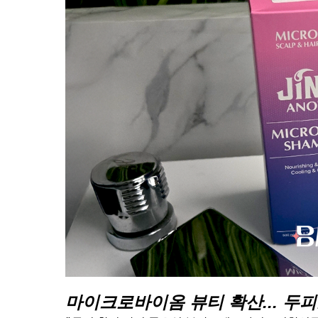
마이크로바이옴 뷰티 확산... 두피