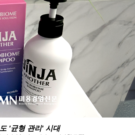
도 '균형 관리' 시대