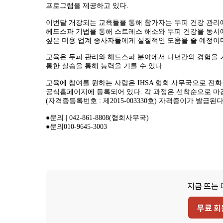
프로그램을 제공하고 있다.
이번달 개강되는 교육들을 통해 참가자는 두피 건강 관리에
헤드스파 기법을 통해 스트레스 해소와 두피 건강을 동시에
싶은 미용 업계 종사자들에게 실질적인 도움을 줄 예정이
교육은 두피 관리와 헤드스파 분야에서 다년간의 경험을 
통한 실습을 통해 능력을 기를 수 있다.
교육에 참여를 원하는 사람은 IHSA 협회 사무국으로 전
공식홈페이지에 등록되어 있다. 각 과정은 선착순으로 마
(자격증등록번호 : 제2015-003330호) 자격증이가 발급
●문의 | 042-861-8808(협회사무국)
●문의010-9645-3003
지금 뜨는 
무료 회