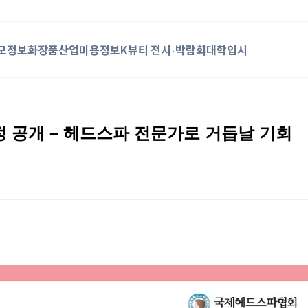
모정보
화장품산업
미용정보
K뷰티 전시·박람회
대학입시
정 공개 – 헤드스파 전문가로 거듭날 기회