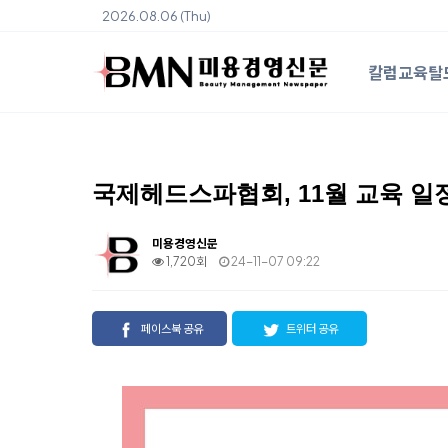
2026.08.06 (Thu)
칼럼
교육
탈
국제헤드스파협회, 11월 교육 일
미용경영신문
1,720회
24-11-07 09:22
페이스북 공유
트위터 공유