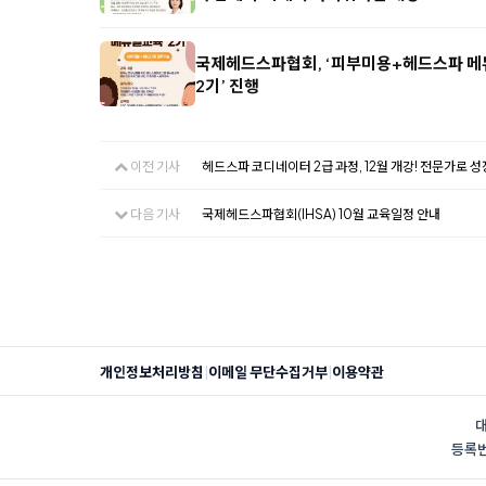
국제헤드스파협회, ‘피부미용+헤드스파 메
2기’ 진행
이전 기사
헤드스파 코디네이터 2급 과정, 12월 개강! 전문가로 
다음 기사
국제헤드스파협회(IHSA) 10월 교육일정 안내
|
|
개인정보처리방침
이메일 무단수집거부
이용약관
대
등록번호