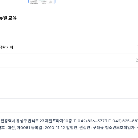
뉴얼 교육
성장할 기회
2
전광역시 유성구 반석로 23 제일프라자 10층
·
T. 042) 826-3773
·
F. 042) 825-88
 : 대전, 아0081
·
등록일 : 2010. 11. 12
·
발행인, 편집인 : 구태규
·
청소년보호책임자 :