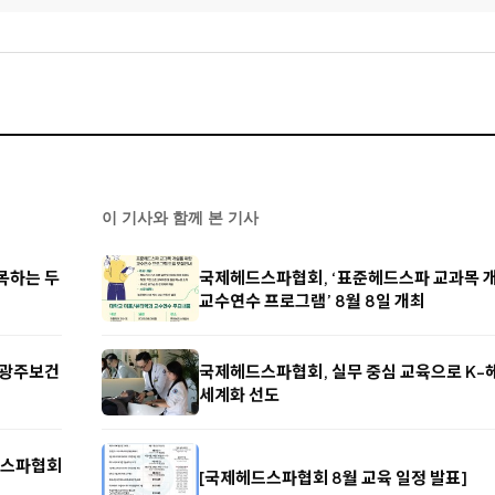
이 기사와 함께 본 기사
주목하는 두
국제헤드스파협회, ‘표준헤드스파 교과목 
교수연수 프로그램’ 8월 8일 개최
 광주보건
국제헤드스파협회, 실무 중심 교육으로 K
세계화 선도
드스파협회
[국제헤드스파협회 8월 교육 일정 발표]