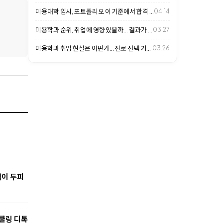
미용대학 입시, 포트폴리오 이 기준에서 합격 갈립니다
04.14
미용학과 순위, 취업에 영향 있을까… 결과가 갈리는 이유
03.27
미용학과 취업 현실은 어떤가… 진로 선택 기준 살펴보니
03.26
택이 두피
 쿨링 디톡