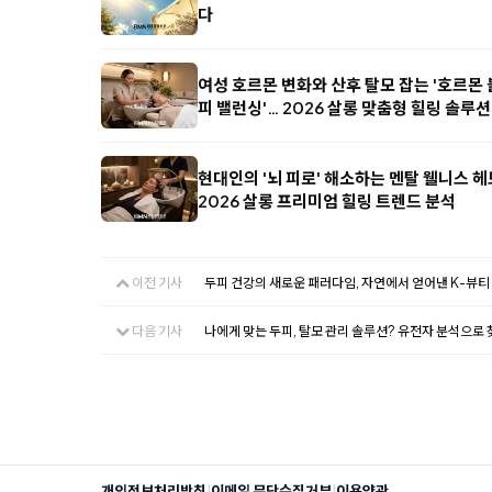
다
여성 호르몬 변화와 산후 탈모 잡는 '호르몬
피 밸런싱'… 2026 살롱 맞춤형 힐링 솔루션
현대인의 '뇌 피로' 해소하는 멘탈 웰니스 
2026 살롱 프리미엄 힐링 트렌드 분석
이전 기사
두피 건강의 새로운 패러다임, 자연에서 얻어낸 K-뷰티
다음 기사
나에게 맞는 두피, 탈모 관리 솔루션? 유전자 분석으로 
|
|
개인정보처리방침
이메일 무단수집거부
이용약관