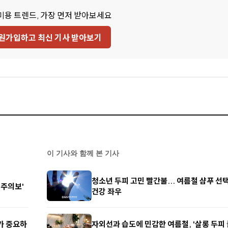
미용 트렌드, 가장 먼저 받아보세요
원가입하고 최신 기사 받아보기
이 기사와 함께 본 기사
청소년 두피 고민 빨간불... 여름철 샴푸 선
 주의보'
건강 좌우
리가 중요하
자외선과 습도에 민감한 여름철, '살롱 두피