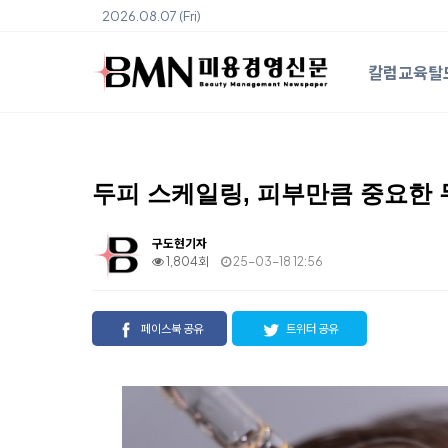
2026.08.07 (Fri)
칼럼
교육
탈
두피 스케일링, 피부만큼 중요한 
구도현기자
1,804회
25-03-18 12:56
페이스북 공유
트위터 공유