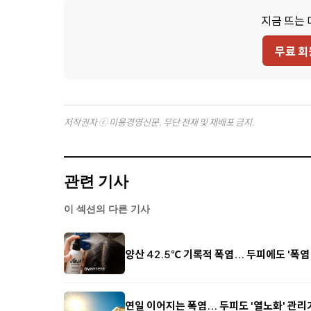
지금 뜨는 
무료 회
저작권자 ⓒ 미용경영신문, 무단 전재 및 재배포 금지.
관련 기사
이 섹션의 다른 기사
양산 42.5℃ 기록적 폭염... 두피에도 '폭염
연일 이어지는 폭염... 두피도 '열노화' 관