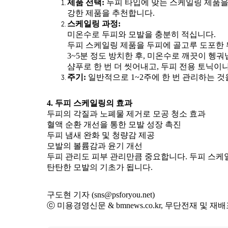
제품 선택:
두피 타입에 맞는 스케일링 제품을
강한 제품을 추천합니다.
스케일링 과정:
미온수로 두피와 모발을 충분히 적십니다.
두피 스케일링 제품을 두피에 골고루 도포한 
3~5분 정도 방치한 후, 미온수로 깨끗이 헹궈
샴푸로 한 번 더 씻어내고, 두피 전용 토닉
주기:
일반적으로 1~2주에 한 번 관리하는 것
4. 두피 스케일링의 효과
두피의 각질과 노폐물 제거로 모공 청소 효과
혈액 순환 개선을 통한 모발 성장 촉진
두피 냄새 완화 및 청량감 제공
모발의 볼륨감과 윤기 개선
두피 관리도 피부 관리만큼 중요합니다. 두피 스케
탄탄한 모발의 기초가 됩니다.
구도현 기자 (sns@psforyou.net)
ⓒ 미용경영신문 & bmnews.co.kr, 무단전재 및 재배