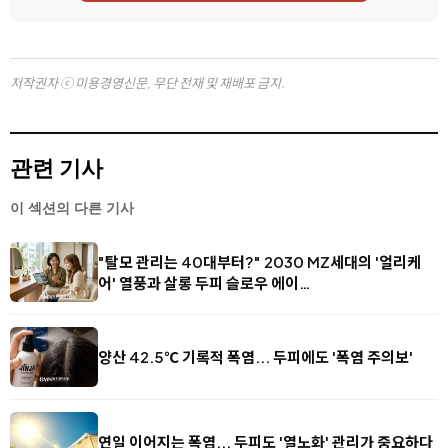
저작권자 ⓒ 미용경영신문, 무단 전재 및 재배포 금지.
관련 기사
이 섹션의 다른 기사
"탈모 관리는 40대부터?" 2030 MZ세대의 '얼리케
어' 열풍과 살롱 두피 슬로우 에이…
양산 42.5℃ 기록적 폭염... 두피에도 '폭염 주의보'
연일 이어지는 폭염... 두피도 '열노화' 관리가 중요하다