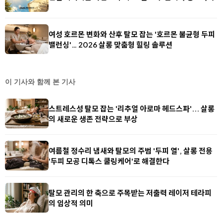
여성 호르몬 변화와 산후 탈모 잡는 '호르몬 불균형 두피
밸런싱'… 2026 살롱 맞춤형 힐링 솔루션
이 기사와 함께 본 기사
스트레스성 탈모 잡는 '리추얼 아로마 헤드스파'... 살롱
의 새로운 생존 전략으로 부상
여름철 정수리 냄새와 탈모의 주범 '두피 열', 살롱 전용
'두피 모공 디톡스 쿨링케어'로 해결한다
탈모 관리의 한 축으로 주목받는 저출력 레이저 테라피
의 임상적 의미