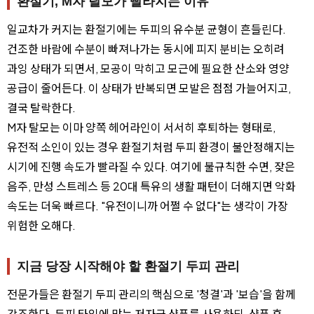
환절기, M자 탈모가 빨라지는 이유
일교차가 커지는 환절기에는 두피의 유수분 균형이 흔들린다.
건조한 바람에 수분이 빠져나가는 동시에 피지 분비는 오히려
과잉 상태가 되면서, 모공이 막히고 모근에 필요한 산소와 영양
공급이 줄어든다. 이 상태가 반복되면 모발은 점점 가늘어지고,
결국 탈락한다.
M자 탈모는 이마 양쪽 헤어라인이 서서히 후퇴하는 형태로,
유전적 소인이 있는 경우 환절기처럼 두피 환경이 불안정해지는
시기에 진행 속도가 빨라질 수 있다. 여기에 불규칙한 수면, 잦은
음주, 만성 스트레스 등 20대 특유의 생활 패턴이 더해지면 악화
속도는 더욱 빠르다. "유전이니까 어쩔 수 없다"는 생각이 가장
위험한 오해다.
지금 당장 시작해야 할 환절기 두피 관리
전문가들은 환절기 두피 관리의 핵심으로 '청결'과 '보습'을 함께
강조한다. 두피 타입에 맞는 저자극 샴푸를 사용하되, 샴푸 후