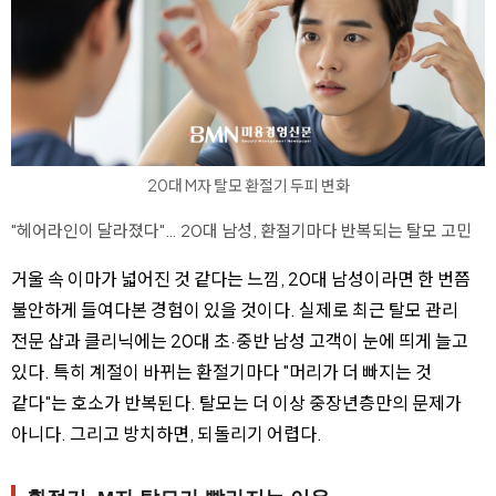
20대 M자 탈모 환절기 두피 변화
"헤어라인이 달라졌다"… 20대 남성, 환절기마다 반복되는 탈모 고민
거울 속 이마가 넓어진 것 같다는 느낌, 20대 남성이라면 한 번쯤
불안하게 들여다본 경험이 있을 것이다. 실제로 최근 탈모 관리
전문 샵과 클리닉에는 20대 초·중반 남성 고객이 눈에 띄게 늘고
있다. 특히 계절이 바뀌는 환절기마다 "머리가 더 빠지는 것
같다"는 호소가 반복된다. 탈모는 더 이상 중장년층만의 문제가
아니다. 그리고 방치하면, 되돌리기 어렵다.