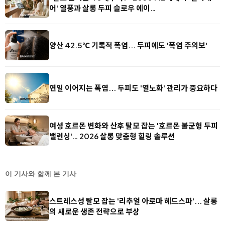
어' 열풍과 살롱 두피 슬로우 에이…
양산 42.5℃ 기록적 폭염... 두피에도 '폭염 주의보'
연일 이어지는 폭염... 두피도 '열노화' 관리가 중요하다
여성 호르몬 변화와 산후 탈모 잡는 '호르몬 불균형 두피
밸런싱'… 2026 살롱 맞춤형 힐링 솔루션
이 기사와 함께 본 기사
스트레스성 탈모 잡는 '리추얼 아로마 헤드스파'... 살롱
의 새로운 생존 전략으로 부상