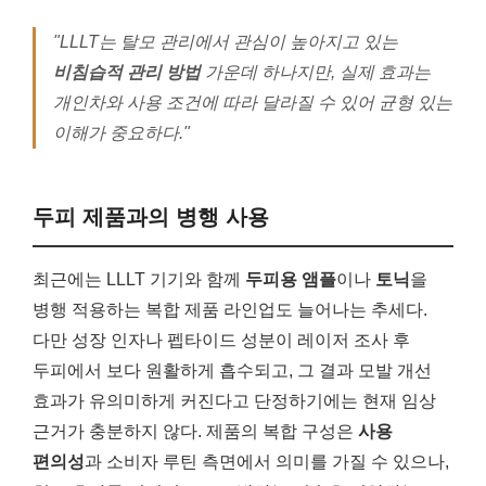
"LLLT는 탈모 관리에서 관심이 높아지고 있는
비침습적 관리 방법
가운데 하나지만, 실제 효과는
개인차와 사용 조건에 따라 달라질 수 있어 균형 있는
이해가 중요하다."
두피 제품과의 병행 사용
최근에는 LLLT 기기와 함께
두피용 앰플
이나
토닉
을
병행 적용하는 복합 제품 라인업도 늘어나는 추세다.
다만 성장 인자나 펩타이드 성분이 레이저 조사 후
두피에서 보다 원활하게 흡수되고, 그 결과 모발 개선
효과가 유의미하게 커진다고 단정하기에는 현재 임상
근거가 충분하지 않다. 제품의 복합 구성은
사용
편의성
과 소비자 루틴 측면에서 의미를 가질 수 있으나,