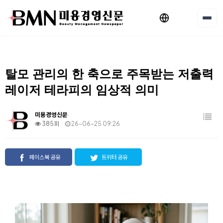
탈모 관리의 한 축으로 주목받는 저출력
레이저 테라피의 임상적 의미
미용경영신문
385회
26-06-25 09:26
페이스북 공유
트위터 공유