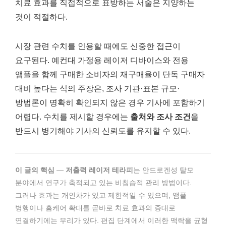
치료 효과를 직접적으로 표방하는 서술은 지양하는
것이 적절하다.
시장 관련 수치를 인용할 때에도 신중한 접근이
요구된다. 예컨대 가정용 레이저 디바이스와 전용
앰플을 함께 구매한 소비자의 재구매율이 단독 구매자
대비 높다는 식의 주장은, 조사 기관·표본 규모·
방법론이 명확히 확인되지 않은 경우 기사에 포함하기
어렵다. 수치를 제시할 경우에는
출처와 조사 조건
을
반드시 병기해야 기사의 신뢰도를 유지할 수 있다.
이 글의 핵심
—
저출력 레이저 테라피
는 안드로겐성 탈모
분야에서 연구가 축적되고 있는 비침습적 관리 방법이다.
그러나 효과는 개인차가 있고 제한적일 수 있으며, 앰플
병행이나 홈케어 확대를 곧바로 치료 효과의 증대로
연결하기에는 무리가 있다. 편집 단계에서 이러한 맥락을 균형