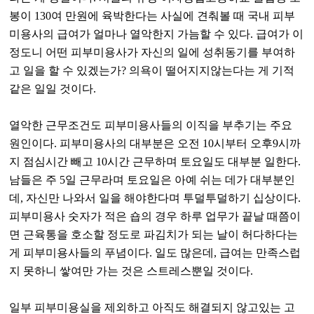
봉이 130여 만원에 육박한다는 사실에 견춰볼 때 국내 피부
미용사의 급여가 얼마나 열악한지 가늠할 수 있다. 급여가 이
정도니 어떤 피부미용사가 자신의 일에 성취동기를 부여하
고 일을 할 수 있겠는가? 의욕이 떨어지지않는다는 게 기적
같은 일일 것이다.
열악한 근무조건도 피부미용사들의 이직을 부추기는 주요
원인이다. 피부미용사의 대부분은 오전 10시부터 오후9시까
지 점심시간 빼고 10시간 근무하며 토요일도 대부분 일한다.
남들은 주 5일 근무라며 토요일은 아예 쉬는 데가 대부분인
데, 자신만 나와서 일을 해야한다며 투덜투덜하기 십상이다.
피부미용사 숫자가 적은 숍의 경우 하루 업무가 끝날 때쯤이
면 근육통을 호소할 정도로 파김치가 되는 날이 허다하다는
게 피부미용사들의 푸념이다. 일도 많은데, 급여는 만족스럽
지 못하니 쌓여만 가는 것은 스트레스뿐일 것이다.
일부 피부미용실을 제외하고 아직도 해결되지 않고있는 고