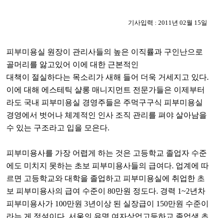
기사입력 : 2011년 02월 15일
피부미용실 원장이 관리사들의 높은 이직률과 구인난으로
골머리를 앓고있어 이에 대한 근본적인
대책이 절실하다는 목소리가 새해 들어 더욱 거세지고 있다.
이에 대해 에스테틱 샬롱 매니지먼트 전문가들은 이제부터
라도 국내 피부미용실 경영주들은 주먹구구식 피부미용실
경영에서 벗어나 체계적인 인사 조직 관리를 펴야 살아남을
수 있는 구조라고 입을 모은다.
피부미용사를 가장 어렵게 하는 것은 고등학교 졸업자 수준
에도 미치지 못하는 초보 피부미용사들의 급여다. 업계에 따
르면 고등학교와 대학을 졸업하고 피부미용실에 취업한 초
보 피부미용사의 급여 수준이 80만원 정도다. 경력 1~2년차
피부미용사가 100만원 3년이상 된 실장급이 150만원 수준이
라는 게 정설이다. 서울의 유명 여자상업고등하교 졸업생 초