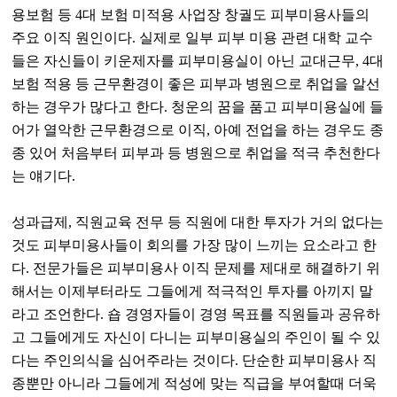
용보험 등 4대 보험 미적용 사업장 창궐도 피부미용사들의
주요 이직 원인이다. 실제로 일부 피부 미용 관련 대학 교수
들은 자신들이 키운제자를 피부미용실이 아닌 교대근무, 4대
보험 적용 등 근무환경이 좋은 피부과 병원으로 취업을 알선
하는 경우가 많다고 한다. 청운의 꿈을 품고 피부미용실에 들
어가 열악한 근무환경으로 이직, 아예 전업을 하는 경우도 종
종 있어 처음부터 피부과 등 병원으로 취업을 적극 추천한다
는 얘기다.
성과급제, 직원교육 전무 등 직원에 대한 투자가 거의 없다는
것도 피부미용사들이 회의를 가장 많이 느끼는 요소라고 한
다. 전문가들은 피부미용사 이직 문제를 제대로 해결하기 위
해서는 이제부터라도 그들에게 적극적인 투자를 아끼지 말
라고 조언한다. 숍 경영자들이 경영 목표를 직원들과 공유하
고 그들에게도 자신이 다니는 피부미용실의 주인이 될 수 있
다는 주인의식을 심어주라는 것이다. 단순한 피부미용사 직
종뿐만 아니라 그들에게 적성에 맞는 직급을 부여할때 더욱