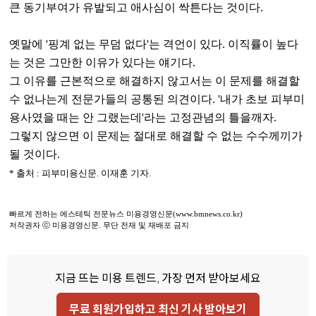
큰 동기부여가 유발되고 애사심이 싹튼다는 것이다.
옛말에 '핑계 없는 무덤 없다'는 격언이 있다. 이직률이 높다
는 것은 그만한 이유가 있다는 얘기다.
그 이유를 근본적으로 해결하지 않고서는 이 문제를 해결할
수 없나는게 전문가들의 공통된 의견이다. '내가 초보 피부미
용사였을 때는 안 그랬는데'라는 고정관념의 틀을깨자.
그렇지 않으면 이 문제는 절대로 해결할 수 없는 수수께끼가
될 것이다.
* 출처 : 피부미용신문. 이재훈 기자.
빠르게 전하는 에스테틱 전문뉴스 미용경영신문(
www.bmnews.co.kr)
저작권자 ⓒ 미용경영신문. 무단 전재 및 재배포 금지
지금 뜨는 미용 트렌드, 가장 먼저 받아보세요
무료 회원가입하고 최신 기사 받아보기