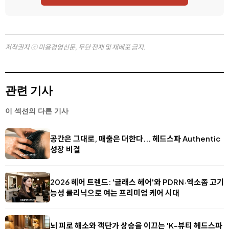
저작권자 ⓒ 미용경영신문, 무단 전재 및 재배포 금지.
관련 기사
이 섹션의 다른 기사
공간은 그대로, 매출은 더한다... 헤드스파 Authentic
성장 비결
2026 헤어 트렌드: '글래스 헤어'와 PDRN·엑소좀 고기
능성 클리닉으로 여는 프리미엄 케어 시대
뇌 피로 해소와 객단가 상승을 이끄는 'K-뷰티 헤드스파