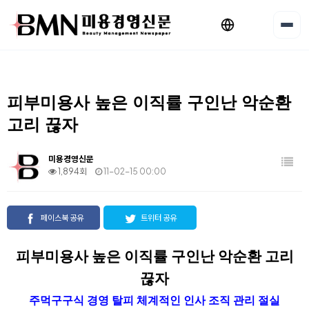
피부미용사 높은 이직률 구인난 악순환
고리 끊자
미용경영신문
1,894회
11-02-15 00:00
페이스북 공유
트위터 공유
피부미용사 높은 이직률 구인난 악순환 고리
끊자
주먹구구식 경영 탈피 체계적인 인사 조직 관리 절실