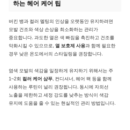
하는 헤어 케어 팁
버킨 뱅과 컬러 멜팅의 인상을 오랫동안 유지하려면
모발 건조와 색상 손상을 최소화하는 관리가
중요합니다. 과도한 열은 색 빠짐을 촉진하고 건조를
악화시킬 수 있으므로,
열 보호제 사용
과 함께 필요한
경우 낮은 온도에서의 스타일링을 권장합니다.
염색 모발의 색감을 일정하게 유지하기 위해서는 주
1~2회
컬러 케어 샴푸
, 컨디셔너, 헤어 팩 등을 함께
사용하는 루틴이 널리 권장됩니다. 동시에 자외선
노출을 제한하고 세정 강도를 낮추는 방식이 색감
유지에 도움을 줄 수 있는 현실적인 관리 방법입니다.