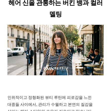
헤어 신을 관통하는 버킨 뱅과 컬러
멜팅
인위적이고 정형화된 뷰티 루틴에 피로감을 느낀
대중들 사이에서, 관리가 수월하고 본연의 질감을