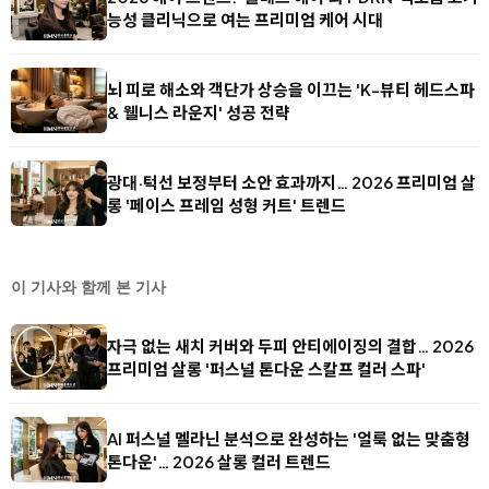
능성 클리닉으로 여는 프리미엄 케어 시대
뇌 피로 해소와 객단가 상승을 이끄는 'K-뷰티 헤드스파
& 웰니스 라운지' 성공 전략
광대·턱선 보정부터 소안 효과까지… 2026 프리미엄 살
롱 '페이스 프레임 성형 커트' 트렌드
이 기사와 함께 본 기사
자극 없는 새치 커버와 두피 안티에이징의 결합… 2026
프리미엄 살롱 '퍼스널 톤다운 스칼프 컬러 스파'
AI 퍼스널 멜라닌 분석으로 완성하는 '얼룩 없는 맞춤형
톤다운'… 2026 살롱 컬러 트렌드