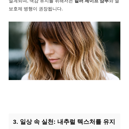
설계되며, 색감 유지를 위해서는
컬러 세이프 샴푸
와 열
보호제 병행이 권장됩니다.
3. 일상 속 실천: 내추럴 텍스처를 유지