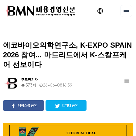
에코바이오의학연구소, K-EXPO SPAIN
2026 참여... 마드리드에서 K-스칼프케
어 선보이다
구도현기자
373회
26-06-08 16:39
페이스북 공유
트위터 공유