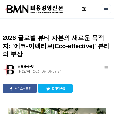
2026 글로벌 뷰티 자본의 새로운 목적
지: '에코-이펙티브(Eco-effective)' 뷰티
의 부상
미용경영신문
327회
26-06-05 09:24
페이스북 공유
트위터 공유