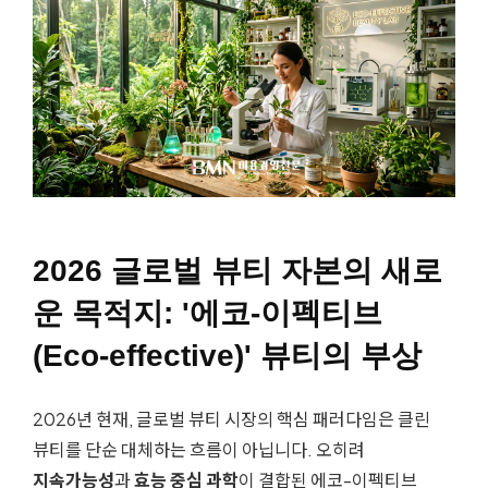
2026 글로벌 뷰티 자본의 새로
운 목적지: '
에코-이펙티브
(Eco-effective)
' 뷰티의 부상
2026년 현재, 글로벌 뷰티 시장의 핵심 패러다임은 클린
뷰티를 단순 대체하는 흐름이 아닙니다. 오히려
지속가능성
과
효능 중심 과학
이 결합된 에코-이펙티브