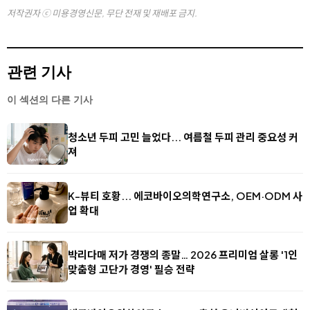
저작권자 ⓒ 미용경영신문, 무단 전재 및 재배포 금지.
관련 기사
이 섹션의 다른 기사
청소년 두피 고민 늘었다... 여름철 두피 관리 중요성 커
져
K-뷰티 호황... 에코바이오의학연구소, OEM·ODM 사
업 확대
박리다매 저가 경쟁의 종말… 2026 프리미엄 살롱 '1인
맞춤형 고단가 경영' 필승 전략