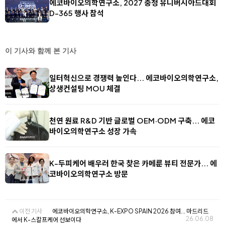
에코바이오의학연구소, 2027 충청 유니버시아드대회
D-365 행사 참석
이 기사와 함께 본 기사
일터혁신으로 경쟁력 높인다... 에코바이오의학연구소,
상생컨설팅 MOU 체결
천연 원료 R&D 기반 글로벌 OEM·ODM 구축... 에코
바이오의학연구소 성장 가속
K-두피케어 배우러 한국 찾은 카메룬 뷰티 전문가... 에
코바이오의학연구소 방문
이전 기사
에코바이오의학연구소, K-EXPO SPAIN 2026 참여... 마드리드
26.06.08
에서 K-스칼프케어 선보이다