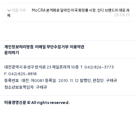
다음 기사
MoCRA 본격화로 달라진 미국 화장품 시장, 인디 브랜드의 대응 과
26.06.01
제
|
|
개인정보처리방침
이메일 무단수집거부
이용약관
문의하기
대전광역시 유성구 반석로 23 제일프라자 10층
·
T. 042) 826-3773
·
F. 042) 825-8818
등록번호 : 대전, 아0081
·
등록일 : 2010. 11. 12
·
발행인, 편집인 : 구태규
·
청소년보호책임자 : 구태규
미용경영신문 © All rights reserved.