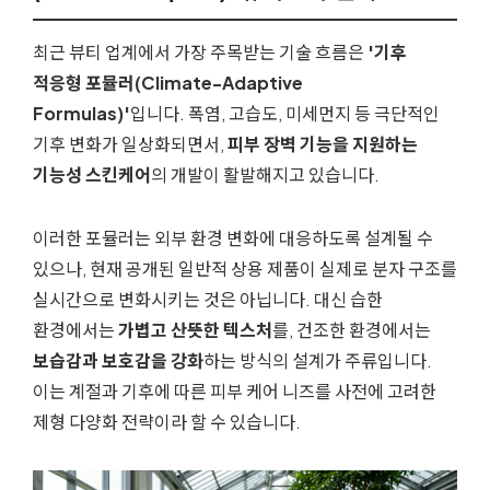
최근 뷰티 업계에서 가장 주목받는 기술 흐름은
'기후
적응형 포뮬러(Climate-Adaptive
Formulas)'
입니다. 폭염, 고습도, 미세먼지 등 극단적인
기후 변화가 일상화되면서,
피부 장벽 기능을 지원하는
기능성 스킨케어
의 개발이 활발해지고 있습니다.
이러한 포뮬러는 외부 환경 변화에 대응하도록 설계될 수
있으나, 현재 공개된 일반적 상용 제품이 실제로 분자 구조를
실시간으로 변화시키는 것은 아닙니다. 대신 습한
환경에서는
가볍고 산뜻한 텍스처
를, 건조한 환경에서는
보습감과 보호감을 강화
하는 방식의 설계가 주류입니다.
이는 계절과 기후에 따른 피부 케어 니즈를 사전에 고려한
제형 다양화 전략이라 할 수 있습니다.