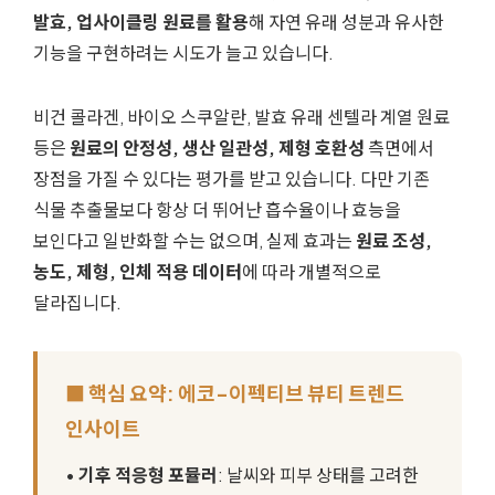
발효, 업사이클링 원료를 활용
해 자연 유래 성분과 유사한
기능을 구현하려는 시도가 늘고 있습니다.
비건 콜라겐, 바이오 스쿠알란, 발효 유래 센텔라 계열 원료
등은
원료의 안정성, 생산 일관성, 제형 호환성
측면에서
장점을 가질 수 있다는 평가를 받고 있습니다. 다만 기존
식물 추출물보다 항상 더 뛰어난 흡수율이나 효능을
보인다고 일반화할 수는 없으며, 실제 효과는
원료 조성,
농도, 제형, 인체 적용 데이터
에 따라 개별적으로
달라집니다.
■ 핵심 요약: 에코-이펙티브 뷰티 트렌드
인사이트
•
기후 적응형 포뮬러
: 날씨와 피부 상태를 고려한