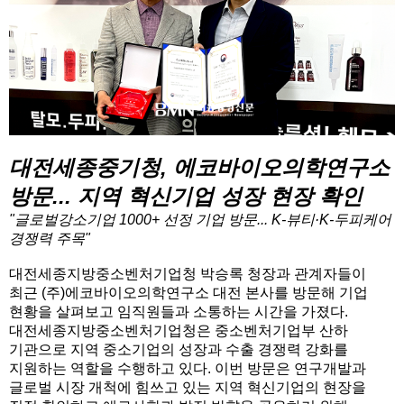
대전세종중기청, 에코바이오의학연구소
방문... 지역 혁신기업 성장 현장 확인
"글로벌강소기업 1000+ 선정 기업 방문... K-뷰티·K-두피케어
경쟁력 주목"
대전세종지방중소벤처기업청 박승록 청장과 관계자들이
최근 (주)에코바이오의학연구소 대전 본사를 방문해 기업
현황을 살펴보고 임직원들과 소통하는 시간을 가졌다.
대전세종지방중소벤처기업청은 중소벤처기업부 산하
기관으로 지역 중소기업의 성장과 수출 경쟁력 강화를
지원하는 역할을 수행하고 있다. 이번 방문은 연구개발과
글로벌 시장 개척에 힘쓰고 있는 지역 혁신기업의 현장을