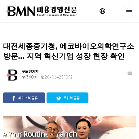
대전세종중기청, 에코바이오의학연구소
방문... 지역 혁신기업 성장 현장 확인
구도현기자
340회
26-06-25 10:12
페이스북 공유
트위터 공유