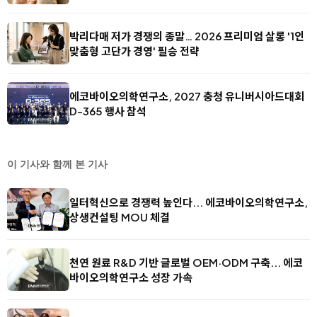
박리다매 저가 경쟁의 종말… 2026 프리미엄 살롱 '1인
맞춤형 고단가 경영' 필승 전략
에코바이오의학연구소, 2027 충청 유니버시아드대회
D-365 행사 참석
이 기사와 함께 본 기사
일터혁신으로 경쟁력 높인다... 에코바이오의학연구소,
상생컨설팅 MOU 체결
천연 원료 R&D 기반 글로벌 OEM·ODM 구축... 에코
바이오의학연구소 성장 가속