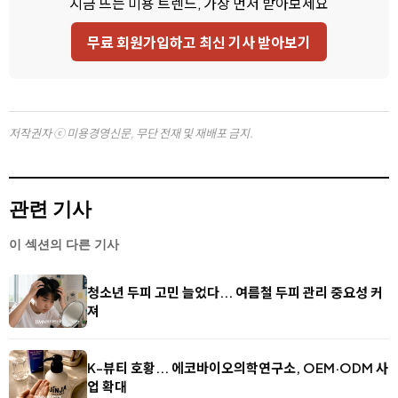
지금 뜨는 미용 트렌드, 가장 먼저 받아보세요
무료 회원가입하고 최신 기사 받아보기
저작권자 ⓒ 미용경영신문, 무단 전재 및 재배포 금지.
관련 기사
이 섹션의 다른 기사
청소년 두피 고민 늘었다... 여름철 두피 관리 중요성 커
져
K-뷰티 호황... 에코바이오의학연구소, OEM·ODM 사
업 확대