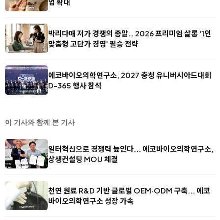
업 확대
박리다매 저가 경쟁의 종말… 2026 프리미엄 살롱 '1인
맞춤형 고단가 경영' 필승 전략
에코바이오의학연구소, 2027 충청 유니버시아드대회
D-365 행사 참석
이 기사와 함께 본 기사
일터혁신으로 경쟁력 높인다... 에코바이오의학연구소,
상생컨설팅 MOU 체결
천연 원료 R&D 기반 글로벌 OEM·ODM 구축... 에코
바이오의학연구소 성장 가속