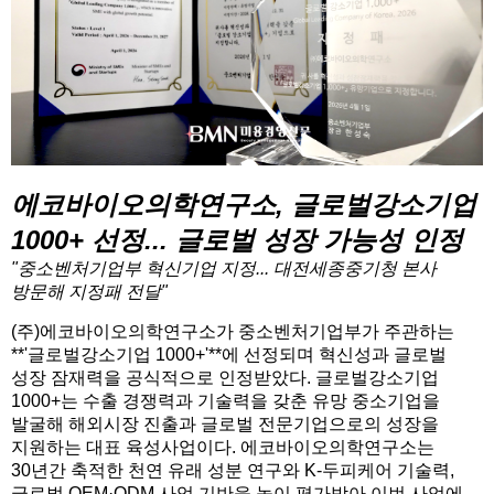
에코바이오의학연구소, 글로벌강소기업
1000+ 선정... 글로벌 성장 가능성 인정
"중소벤처기업부 혁신기업 지정... 대전세종중기청 본사
방문해 지정패 전달"
(주)에코바이오의학연구소가 중소벤처기업부가 주관하는
**'글로벌강소기업 1000+'**에 선정되며 혁신성과 글로벌
성장 잠재력을 공식적으로 인정받았다. 글로벌강소기업
1000+는 수출 경쟁력과 기술력을 갖춘 유망 중소기업을
발굴해 해외시장 진출과 글로벌 전문기업으로의 성장을
지원하는 대표 육성사업이다. 에코바이오의학연구소는
30년간 축적한 천연 유래 성분 연구와 K-두피케어 기술력,
글로벌 OEM·ODM 사업 기반을 높이 평가받아 이번 사업에