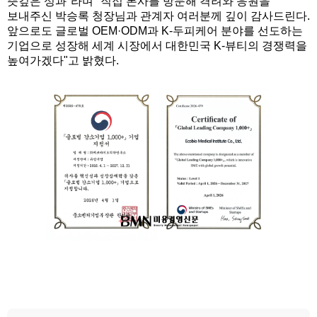
뜻깊은 성과"라며 "직접 본사를 방문해 격려와 응원을
보내주신 박승록 청장님과 관계자 여러분께 깊이 감사드린다.
앞으로도 글로벌 OEM·ODM과 K-두피케어 분야를 선도하는
기업으로 성장해 세계 시장에서 대한민국 K-뷰티의 경쟁력을
높여가겠다"고 밝혔다.