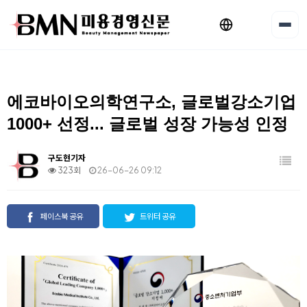
에코바이오의학연구소, 글로벌강소기업
1000+ 선정... 글로벌 성장 가능성 인정
구도현기자
323회
26-06-26 09:12
페이스북 공유
트위터 공유