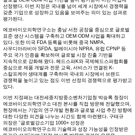
선정됐다. 이번 지정은 국내를 넘어 세계 시장에서 경쟁력을
갖춘 기업으로 성장하고 있음을 보여주는 의미 있는 성과로
평가된다.
에코바이오의학연구소는 충남 서천 공장을 중심으로 글로벌
표준 생산 시스템을 구축하고 OEM·ODM 사업을 확대하고
있다. 또한 미국 FDA 등록을 비롯해 중국 NMPA,
사우디아라비아 SFDA, 말레이시아 NPRA, 유럽 CPNP 등
주요 국가 인증을 확보하며 글로벌 시장 진출 기반을
지속적으로 강화해 왔다. 헤드스파K와 국제헤드스파협회를
중심으로 제품 개발과 전문 교육, 서비스가 연결된 K-
스칼프케어 생태계를 구축하며 국내외 시장에서 브랜드
경쟁력을 높이고 있는 점도 이번 선정의 경쟁력으로 평가받고
있다.
이번 지정패는 대전세종지방중소벤처기업청 박승록 청장이
에코바이오의학연구소 대전 본사를 직접 방문해 전달했으며,
현장에서는 기업의 연구개발 현황과 글로벌 사업 추진 방향에
대한 다양한 의견을 나누는 시간도 함께 마련됐다. 구태규
의장은 "글로벌강소기업 1000+ 선정은
에코바이오의학연구소의 기술력과 성장 가능성을 인정받은