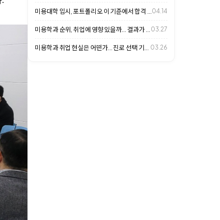
.
미용대학 입시, 포트폴리오 이 기준에서 합격 갈립니다
04.14
미용학과 순위, 취업에 영향 있을까… 결과가 갈리는 이유
03.27
미용학과 취업 현실은 어떤가… 진로 선택 기준 살펴보니
03.26