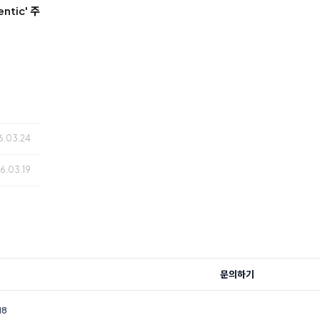
tic' 주
6.03.24
6.03.19
문의하기
18