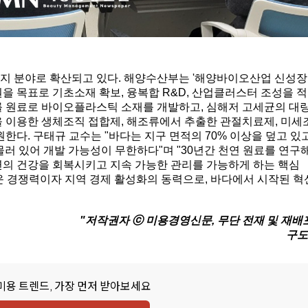
에너지 분야로 확산되고 있다. 해양수산부는 '해양바이오산업 신성
2천억원을 목표로 기초소재 확보, 융복합 R&D, 산업클러스터 조성을 
를 원료로 바이오플라스틱 소재를 개발하고, 심해저 고세균의 대
 이용한 생체조직 접합제, 해조류에서 추출한 관절치료제, 미세
한다. 구태규 교수는 "바다는 지구 면적의 70% 이상을 덮고 있고
러 있어 개발 가능성이 무한하다"며 "30년간 천연 원료를 연구
연의 건강을 회복시키고 지속 가능한 관리를 가능하게 하는 핵심
운 경쟁력이자 지역 경제 활성화의 동력으로, 바다에서 시작된 
"저작권자 ⓒ 미용경영신문, 무단 전재 및 재배포
구도
미용 트렌드, 가장 먼저 받아보세요