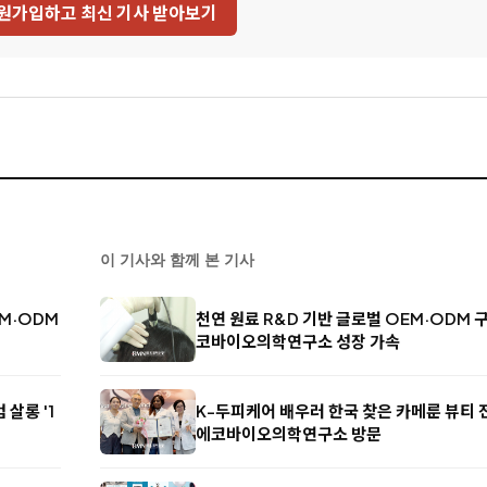
원가입하고 최신 기사 받아보기
이 기사와 함께 본 기사
EM·ODM
천연 원료 R&D 기반 글로벌 OEM·ODM 구축
코바이오의학연구소 성장 가속
살롱 '1
K-두피케어 배우러 한국 찾은 카메룬 뷰티 전
에코바이오의학연구소 방문