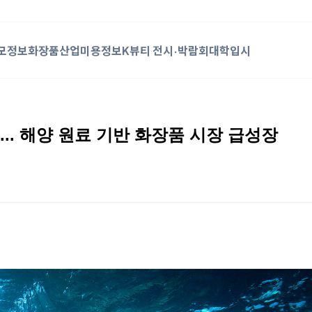
모정보
화장품산업
미용정보
K뷰티 전시·박람회
대학입시
... 해양 원료 기반 화장품 시장 급성장