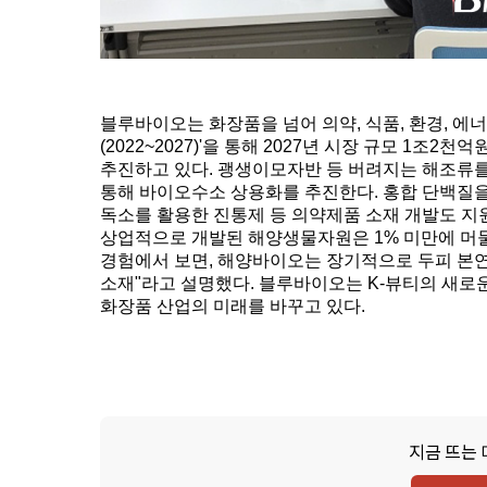
블루바이오는 화장품을 넘어 의약, 식품, 환경, 
(2022~2027)'을 통해 2027년 시장 규모 1조
추진하고 있다. 괭생이모자반 등 버려지는 해조류
통해 바이오수소 상용화를 추진한다. 홍합 단백질을
독소를 활용한 진통제 등 의약제품 소재 개발도 지원
상업적으로 개발된 해양생물자원은 1% 미만에 머물
경험에서 보면, 해양바이오는 장기적으로 두피 본
소재"라고 설명했다. 블루바이오는 K-뷰티의 새로
화장품 산업의 미래를 바꾸고 있다.
지금 뜨는 