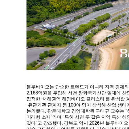
블루바이오는 단순한 트렌드가 아니라 지역 경제와 
2,168억원을 투입해 서천 장항국가산단 일대에 산
집적한 '서해권역 해양바이오 클러스터'를 완성할 계획
·유관기관 관계자 등 100여 명이 참석해 산업 
논의했다. 광운대학교 경영대학원 구태규 교수는 "
미래형 소재"라며 "특히 서천 톳 같은 지역 특산 
있다"고 강조했다. 경북도 역시 2026년 블루바이오