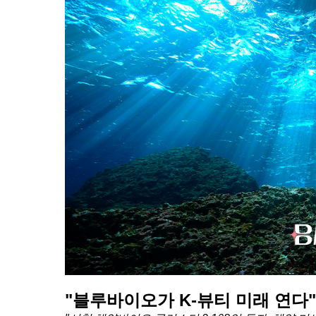
"블루바이오가 K-뷰티 미래 연다"