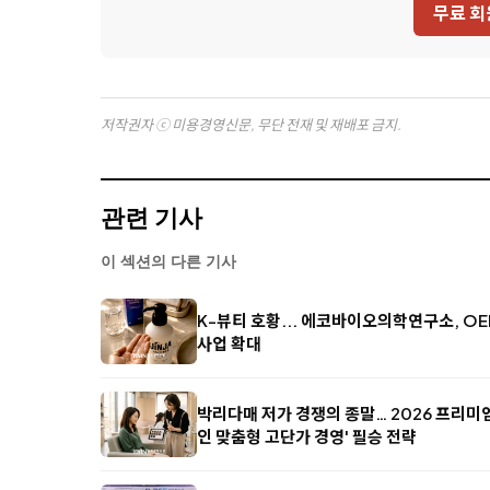
무료 회
저작권자 ⓒ 미용경영신문, 무단 전재 및 재배포 금지.
관련 기사
이 섹션의 다른 기사
K-뷰티 호황... 에코바이오의학연구소, O
사업 확대
박리다매 저가 경쟁의 종말… 2026 프리미엄 
인 맞춤형 고단가 경영' 필승 전략