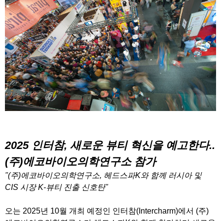
2025 인터참, 새로운 뷰티 혁신을 예고한다..
(주)에코바이오의학연구소 참가
"(주)에코바이오의학연구소, 헤드스파K와 함께 러시아 및
CIS 시장
K-뷰티
진출 신호탄"
오는 2025년 10월 개최 예정인 인터참(Intercharm)에서 (주)