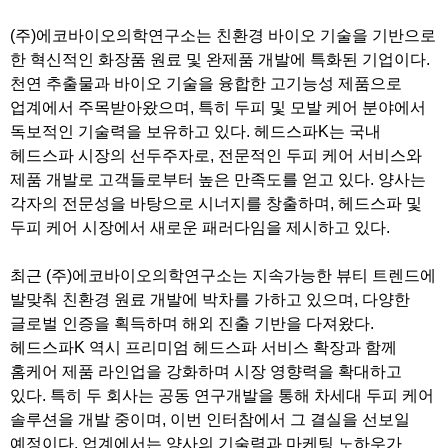
(주)에코바이오의학연구소는 친환경 바이오 기술을 기반으로
한 혁신적인 화장품 원료 및 완제품 개발에 특화된 기업이다.
천연 추출물과 바이오 기술을 융합한 고기능성 제품으로
업계에서 주목받아왔으며, 특히 두피 및 모발 케어 분야에서
독보적인 기술력을 보유하고 있다. 헤드스파K는 국내
헤드스파 시장의 선두주자로, 전문적인 두피 케어 서비스와
제품 개발로 고객들로부터 높은 만족도를 얻고 있다. 양사는
각자의 전문성을 바탕으로 시너지를 창출하며, 헤드스파 및
두피 케어 시장에서 새로운 패러다임을 제시하고 있다.
최근 (주)에코바이오의학연구소는 지속가능한 뷰티 트렌드에
발맞춰 친환경 원료 개발에 박차를 가하고 있으며, 다양한
글로벌 인증을 획득하며 해외 진출 기반을 다져왔다.
헤드스파K 역시 프리미엄 헤드스파 서비스 확장과 함께
홈케어 제품 라인업을 강화하며 시장 영향력을 확대하고
있다. 특히 두 회사는 공동 연구개발을 통해 차세대 두피 케어
솔루션을 개발 중이며, 이번 인터참에서 그 결실을 선보일
예정이다. 업계에서는 양사의 기술력과 마케팅 노하우가