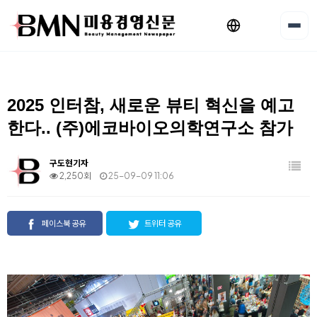
2025 인터참, 새로운 뷰티 혁신을 예고
한다.. (주)에코바이오의학연구소 참가
구도현기자
2,250회
25-09-09 11:06
페이스북 공유
트위터 공유