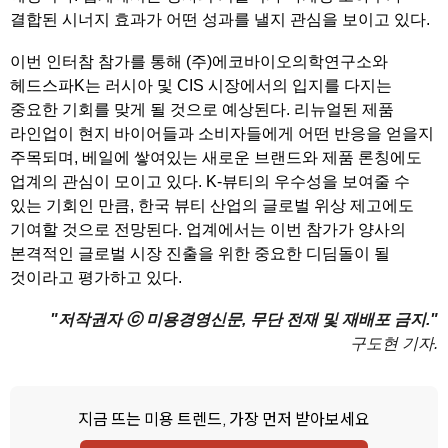
결합된 시너지 효과가 어떤 성과를 낼지 관심을 보이고 있다.
이번 인터참 참가를 통해 (주)에코바이오의학연구소와
헤드스파K는 러시아 및 CIS 시장에서의 입지를 다지는
중요한 기회를 맞게 될 것으로 예상된다. 리뉴얼된 제품
라인업이 현지 바이어들과 소비자들에게 어떤 반응을 얻을지
주목되며, 베일에 쌓여있는 새로운 브랜드와 제품 론칭에도
업계의 관심이 모이고 있다. K-뷰티의 우수성을 보여줄 수
있는 기회인 만큼, 한국 뷰티 산업의 글로벌 위상 제고에도
기여할 것으로 전망된다. 업계에서는 이번 참가가 양사의
본격적인 글로벌 시장 진출을 위한 중요한 디딤돌이 될
것이라고 평가하고 있다.
"저작권자 ⓒ 미용경영신문, 무단 전재 및 재배포 금지."
구도현 기자.
지금 뜨는 미용 트렌드, 가장 먼저 받아보세요