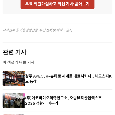
무료 회원가입하고 최신 기사 받아보기
저작권자 ⓒ 미용경영신문, 무단 전재 및 재배포 금지.
관련 기사
이 섹션의 다른 기사
경주 APEC, K-뷰티로 세계를 매료시키다.. 헤드스파K
도 동참
(주)에코바이오의학연구소, 오송뷰티산업엑스포
2025 성황리 마무리