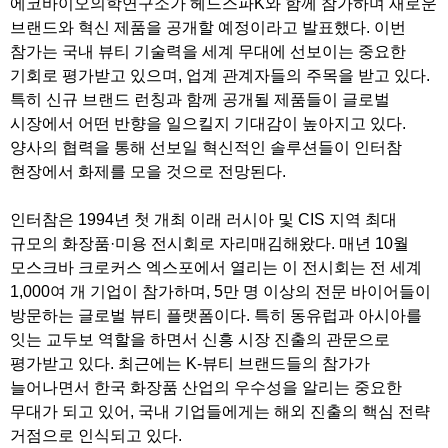
에코바이오의학연구소가 헤드스파K와 함께 참가하며 새로운
브랜드와 혁신 제품을 공개할 예정이라고 발표했다. 이번
참가는 국내 뷰티 기술력을 세계 무대에 선보이는 중요한
기회로 평가받고 있으며, 업계 관계자들의 주목을 받고 있다.
특히 신규 브랜드 런칭과 함께 공개될 제품들이 글로벌
시장에서 어떤 반향을 일으킬지 기대감이 높아지고 있다.
양사의 협력을 통해 선보일 혁신적인 솔루션들이 인터참
현장에서 화제를 모을 것으로 전망된다.
인터참은 1994년 첫 개최 이래 러시아 및 CIS 지역 최대
규모의 화장품·미용 전시회로 자리매김해왔다. 매년 10월
모스크바 크로커스 엑스포에서 열리는 이 전시회는 전 세계
1,000여 개 기업이 참가하며, 5만 명 이상의 전문 바이어들이
방문하는 글로벌 뷰티 플랫폼이다. 특히 동유럽과 아시아를
잇는 교두보 역할을 하면서 신흥 시장 진출의 관문으로
평가받고 있다. 최근에는 K-뷰티 브랜드들의 참가가
늘어나면서 한국 화장품 산업의 우수성을 알리는 중요한
무대가 되고 있어, 국내 기업들에게는 해외 진출의 핵심 전략
거점으로 인식되고 있다.