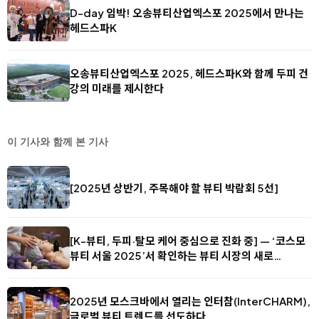
D-day 임박! 오송뷰티산업엑스포 2025에서 만나는
헤드스파K
오송뷰티산업엑스포 2025, 헤드스파K와 함께 두피 건
강의 미래를 제시한다
이 기사와 함께 본 기사
[2025년 상반기, 주목해야 할 뷰티 박람회 5선]
[K-뷰티, 두피·탈모 케어 중심으로 진화 중] — ‘코스모
뷰티 서울 2025’서 확인하는 뷰티 시장의 새로…
2025년 모스크바에서 열리는 인터참(InterCHARM),
글로벌 뷰티 트렌드를 선도하다