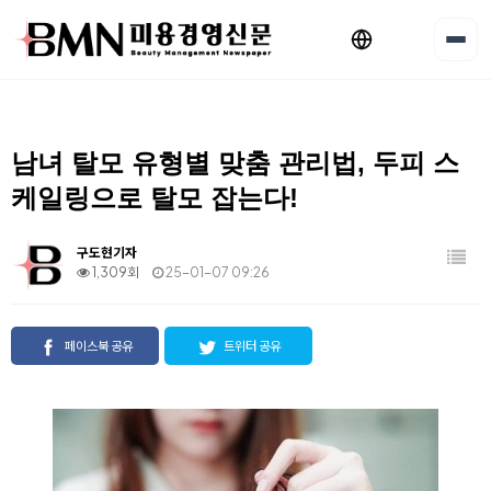
남녀 탈모 유형별 맞춤 관리법, 두피 스
케일링으로 탈모 잡는다!
구도현기자
1,309회
25-01-07 09:26
페이스북 공유
트위터 공유