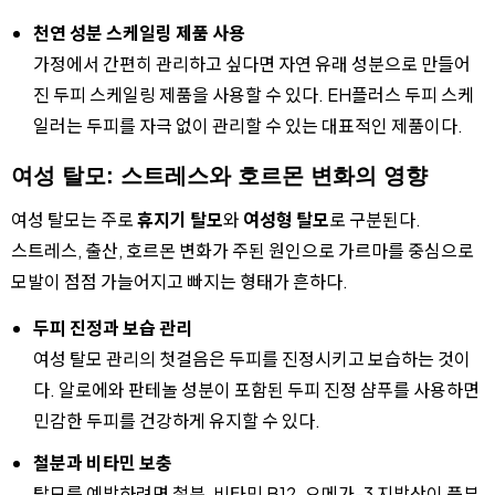
천연 성분 스케일링 제품 사용
가정에서 간편히 관리하고 싶다면 자연 유래 성분으로 만들어
진 두피 스케일링 제품을 사용할 수 있다. EH플러스 두피 스케
일러는 두피를 자극 없이 관리할 수 있는 대표적인 제품이다.
여성 탈모: 스트레스와 호르몬 변화의 영향
여성 탈모는 주로
휴지기 탈모
와
여성형 탈모
로 구분된다.
스트레스, 출산, 호르몬 변화가 주된 원인으로 가르마를 중심으로
모발이 점점 가늘어지고 빠지는 형태가 흔하다.
두피 진정과 보습 관리
여성 탈모 관리의 첫걸음은 두피를 진정시키고 보습하는 것이
다. 알로에와 판테놀 성분이 포함된 두피 진정 샴푸를 사용하면
민감한 두피를 건강하게 유지할 수 있다.
철분과 비타민 보충
탈모를 예방하려면 철분, 비타민 B12, 오메가-3 지방산이 풍부