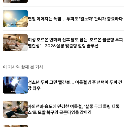
연일 이어지는 폭염... 두피도 '열노화' 관리가 중요하다
여성 호르몬 변화와 산후 탈모 잡는 '호르몬 불균형 두피
밸런싱'… 2026 살롱 맞춤형 힐링 솔루션
이 기사와 함께 본 기사
청소년 두피 고민 빨간불... 여름철 샴푸 선택이 두피 건
강 좌우
자외선과 습도에 민감한 여름철, '살롱 두피 쿨링 디톡
스'로 모발 복구의 골든타임을 잡아라