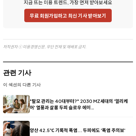
지금 뜨는 미용 트렌드, 가장 먼저 받아보세요
무료 회원가입하고 최신 기사 받아보기
저작권자 ⓒ 미용경영신문, 무단 전재 및 재배포 금지.
관련 기사
이 섹션의 다른 기사
"탈모 관리는 40대부터?" 2030 MZ세대의 '얼리케
어' 열풍과 살롱 두피 슬로우 에이…
양산 42.5℃ 기록적 폭염... 두피에도 '폭염 주의보'