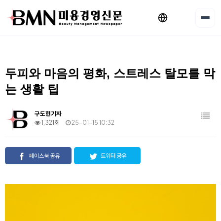
두피와 마음의 평화, 스트레스 탈모를 막
는 생활 팁
구도현기자
1,321회
25-01-15 10:32
페이스북 공유
트위터 공유