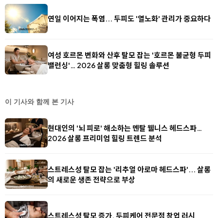
연일 이어지는 폭염... 두피도 '열노화' 관리가 중요하다
여성 호르몬 변화와 산후 탈모 잡는 '호르몬 불균형 두피
밸런싱'… 2026 살롱 맞춤형 힐링 솔루션
이 기사와 함께 본 기사
현대인의 '뇌 피로' 해소하는 멘탈 웰니스 헤드스파…
2026 살롱 프리미엄 힐링 트렌드 분석
스트레스성 탈모 잡는 '리추얼 아로마 헤드스파'... 살롱
의 새로운 생존 전략으로 부상
스트레스성 탈모 증가, 두피케어 전문점 창업 러시