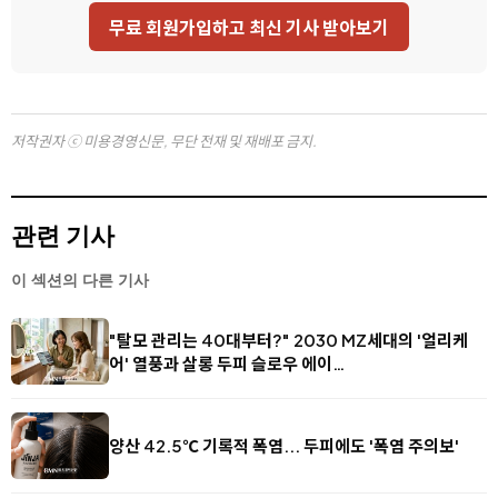
무료 회원가입하고 최신 기사 받아보기
저작권자 ⓒ 미용경영신문, 무단 전재 및 재배포 금지.
관련 기사
이 섹션의 다른 기사
"탈모 관리는 40대부터?" 2030 MZ세대의 '얼리케
어' 열풍과 살롱 두피 슬로우 에이…
양산 42.5℃ 기록적 폭염... 두피에도 '폭염 주의보'