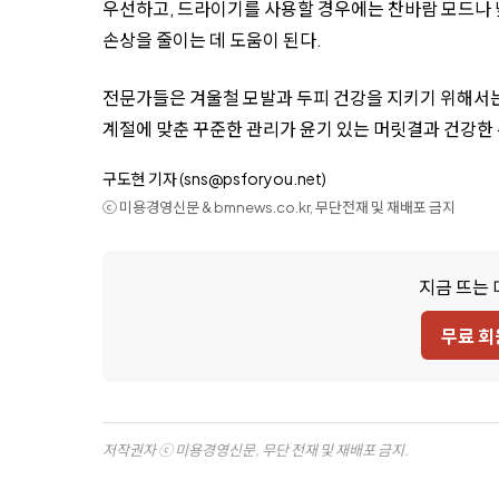
우선하고, 드라이기를 사용할 경우에는 찬바람 모드나 낮
손상을 줄이는 데 도움이 된다.
전문가들은 겨울철 모발과 두피 건강을 지키기 위해서는
계절에 맞춘 꾸준한 관리가 윤기 있는 머릿결과 건강한
구도현 기자 (sns@psforyou.net)
ⓒ 미용경영신문 & bmnews.co.kr, 무단전재 및 재배포 금지
지금 뜨는 
무료 회
저작권자 ⓒ 미용경영신문, 무단 전재 및 재배포 금지.