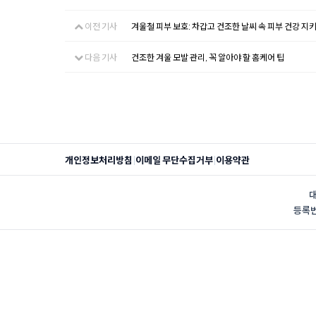
이전 기사
겨울철 피부 보호: 차갑고 건조한 날씨 속 피부 건강 지
다음 기사
건조한 겨울 모발 관리, 꼭 알아야 할 홈케어 팁
|
|
개인정보처리방침
이메일 무단수집거부
이용약관
대
등록번호