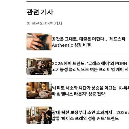
관련 기사
이 섹션의 다른 기사
공간은 그대로, 매출은 더한다... 헤드스파
Authentic 성장 비결
2026 헤어 트렌드: '글래스 헤어'와 PDR
고기능성 클리닉으로 여는 프리미엄 케어 
뇌 피로 해소와 객단가 상승을 이끄는 'K-
파 & 웰니스 라운지' 성공 전략
광대·턱선 보정부터 소안 효과까지… 2026
살롱 '페이스 프레임 성형 커트' 트렌드