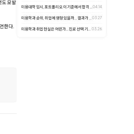
것도 모발
미용대학 입시, 포트폴리오 이 기준에서 합격 갈립니다
04.14
미용학과 순위, 취업에 영향 있을까… 결과가 갈리는 이유
03.27
언한다.
미용학과 취업 현실은 어떤가… 진로 선택 기준 살펴보니
03.26