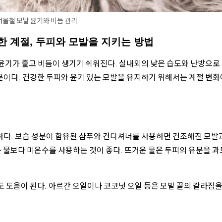
겨울철 모발 윤기와 비듬 관리
한 계절, 두피와 모발을 지키는 방법
윤기가 줄고 비듬이 생기기 쉬워진다. 실내외의 낮은 습도와 난방으로
이다. 건강한 두피와 윤기 있는 모발을 유지하기 위해서는 계절 변화
하다. 보습 성분이 함유된 샴푸와 컨디셔너를 사용하면 건조해진 모발
운 물보다 미온수를 사용하는 것이 좋다. 뜨거운 물은 두피의 유분을 
것도 도움이 된다. 아르간 오일이나 코코넛 오일 등은 모발 끝의 갈라짐