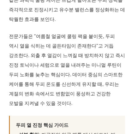
같은 과학적 쿨링 케어는 뜨겁게 달아오른 두피 장벽을
즉각적으로 진정시키고 유수분 밸런스를 정상화하는 데
탁월한 효과를 보인다.
전문가들은 "여름철 얼굴에 쿨링 팩을 붙이듯, 두피
역시 열을 식히는 데 골든타임이 존재한다"고 거듭
강조한다. 외출 후 열감이 느껴질 때 방치하지 않고 즉시
진정 토닉이나 세럼으로 열을 내려주는 미니멀 루틴이
두피 노화를 늦추는 핵심이다. 데이터 중심의 스마트한
케어를 통해 두피 온도를 신선하게 유지할 때, 우리는
계절의 변화 속에서도 변함없이 풍성하고 건강한
모발을 지켜낼 수 있을 것이다.
두피 열 진정 핵심 가이드