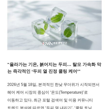
"올라가는 기온, 붉어지는 두피… 탈모 가속화 막
는 즉각적인 ‘두피 열 진정 쿨링 케어’"
2026년 5월 18일, 본격적인 한낮 무더위가 시작되면서
헤어 케어 시장의 중심이 ‘온도(Temperature)’로
이동하고 있다. 최근 포털 검색어 및 미용 커뮤니티
트렌드 분석에 따르면 ‘두피 열 내리기’, ‘쿨링 토닉