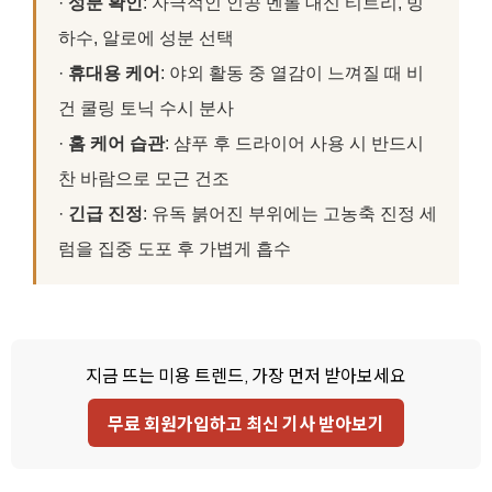
·
성분 확인
: 자극적인 인공 멘톨 대신 티트리, 빙
하수, 알로에 성분 선택
·
휴대용 케어
: 야외 활동 중 열감이 느껴질 때 비
건 쿨링 토닉 수시 분사
·
홈 케어 습관
: 샴푸 후 드라이어 사용 시 반드시
찬 바람으로 모근 건조
·
긴급 진정
: 유독 붉어진 부위에는 고농축 진정 세
럼을 집중 도포 후 가볍게 흡수
지금 뜨는 미용 트렌드, 가장 먼저 받아보세요
무료 회원가입하고 최신 기사 받아보기