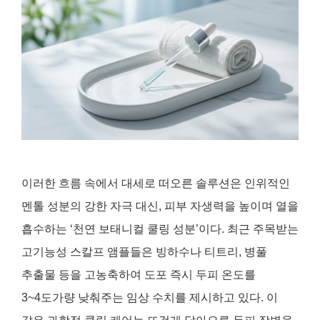
이러한 흐름 속에서 대세로 떠오른 솔루션은 인위적인
멘톨 성분의 강한 자극 대신, 피부 자생력을 높이며 열을
흡수하는 ‘천연 보태니컬 쿨링 성분’이다. 최근 주목받는
고기능성 스칼프 앰플들은 빙하수나 티트리, 병풀
추출물 등을 고농축하여 도포 즉시 두피 온도를
3~4도가량 낮춰주는 임상 수치를 제시하고 있다. 이