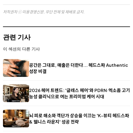
저작권자 ⓒ 미용경영신문, 무단 전재 및 재배포 금지.
관련 기사
이 섹션의 다른 기사
공간은 그대로, 매출은 더한다... 헤드스파 Authentic
성장 비결
2026 헤어 트렌드: '글래스 헤어'와 PDRN·엑소좀 고기
능성 클리닉으로 여는 프리미엄 케어 시대
뇌 피로 해소와 객단가 상승을 이끄는 'K-뷰티 헤드스파
& 웰니스 라운지' 성공 전략