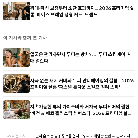
광대·턱선 보정부터 소안 효과까지… 2026 프리미엄 살
롱 '페이스 프레임 성형 커트' 트렌드
이 기사와 함께 본 기사
얼굴은 관리하면서 두피는 방치?... '두피 스킨케어' 시
대 열린다
자극 없는 새치 커버와 두피 안티에이징의 결합… 2026
프리미엄 살롱 '퍼스널 톤다운 스칼프 컬러 스파'
지속가능한 뷰티 가치소비와 저자극 두피케어의 결합…
'비건 & 에코 홀리스틱 헤어스파' 2026 프리미엄 살…
이전 기사
모근이 숨 쉬는 영양 통로를 열다… ‘두피 미세혈관 순환’과 근막 마사