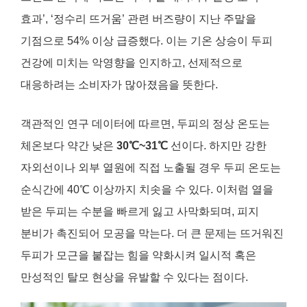
효과’, ‘정수리 뜨거움’ 관련 버즈량이 지난 주말을
기점으로 54% 이상 급증했다. 이는 기온 상승이 두피
건강에 미치는 악영향을 인지하고, 선제적으로
대응하려는 소비자가 많아졌음을 뜻한다.
객관적인 연구 데이터에 따르면, 두피의 정상 온도는
체온보다 약간 낮은
30℃~31℃
선이다. 하지만 강한
자외선이나 외부 열원에 직접 노출될 경우 두피 온도는
순식간에 40℃ 이상까지 치솟을 수 있다. 이처럼 열을
받은 두피는 수분을 빠르게 잃고 사막화되며, 피지
분비가 촉진되어 모공을 막는다. 더 큰 문제는 뜨거워진
두피가 모근을 붙잡는 힘을 약화시켜 일시적 혹은
만성적인 탈모 현상을 유발할 수 있다는 점이다.